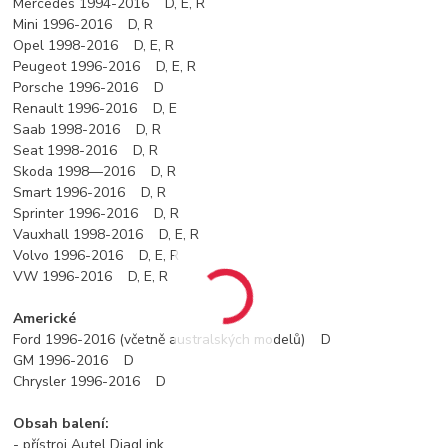
Mercedes 1994-2016 D, E, R
Mini 1996-2016 D, R
Opel 1998-2016 D, E, R
Peugeot 1996-2016 D, E, R
Porsche 1996-2016 D
Renault 1996-2016 D, E
Saab 1998-2016 D, R
Seat 1998-2016 D, R
Skoda 1998—2016 D, R
Smart 1996-2016 D, R
Sprinter 1996-2016 D, R
Vauxhall 1998-2016 D, E, R
Volvo 1996-2016 D, E, R
VW 1996-2016 D, E, R
Americké
Ford 1996-2016 (včetně australských modelů) D
GM 1996-2016 D
Chrysler 1996-2016 D
Obsah balení:
- přístroj Autel DiagLink