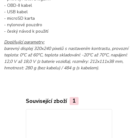
- OBD-II kabel
- USB kabel
- microSD karta
- nylonové pouzdro
- český návod k použití
Doplňující parametry:
barevný displej 320x240 pixelů s nastavením kontrastu, provozní
teplota: 0°C až 60°C, teplota skladování: -20°C až 70°C, napájení:
12,0 V až 18,0 V (z baterie vozidla), rozměry: 212x111x38 mm,
hmotnost: 280 g (bez kabelu) / 484 g (s kabelem).
Související zboží
1