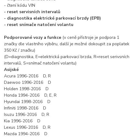
- čtení kódu VIN
- reset servisních intervalů
- diagnostika elektrické parkovací brzdy (EPB)
- reset snímače natočení volantu
Podporované vozy a funkce
(v ceně přístroje je podpora 1
značky dle vlastního výběru, další je možné dokoupit za poplatek
350 Kč / značku)
(D=diagnostika, E=elektrická parkovací brzda, R=reset serivsních
intervalů, S=snímač natočení volantu)
Asijské
Acura 1996-2016 D, R
Daewoo 1996-2016 D
Holden 1998-2016 D
Honda 1994-2016 D, E, R
Hyundai 1998-2016 D
Infiniti 1998-2016 D
Isuzu 1996-2016 D, R
Kia 1996-2016 D
Lexus 1996-2016 D, R
Mazda 1994-2016 D