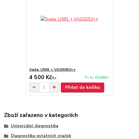
Sada: U581 + VAG5053++
4 500 Kč
5+ ks skladem
/
ks
Přidat do košíku
Zboží zařazeno v kategoriích
Univerzální diagnostika
Diagnostika ostatních značek