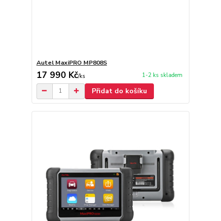
Autel MaxiPRO MP808S
17 990 Kč
1-2 ks skladem
/
ks
Přidat do košíku