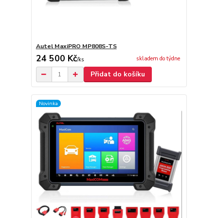
Autel MaxiPRO MP808S-TS
24 500 Kč
skladem do týdne
/
ks
Přidat do košíku
Novinka