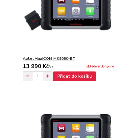
Autel MaxiCOM MK808K-BT
13 990 Kč
skladem do týdne
/
ks
Přidat do košíku