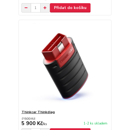
Přidat do košíku
Thinkcar Thinkdiag
7 500 Kč
5 900 Kč
1-2 ks skladem
/
ks