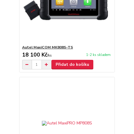
Autel MaxiCOM MK808S-TS
18 100 Kč
1-2 ks skladem
/
ks
Přidat do košíku