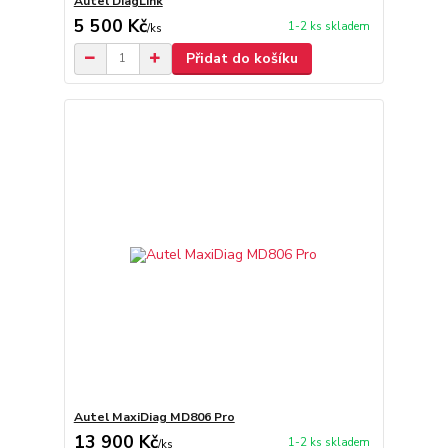
Autel DiagLink
5 500 Kč
1-2 ks skladem
/
ks
Přidat do košíku
Autel MaxiDiag MD806 Pro
13 900 Kč
1-2 ks skladem
/
ks