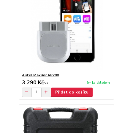
Autel MaxiAP AP200
3 290 Kč
5+ ks skladem
/
ks
Přidat do košíku