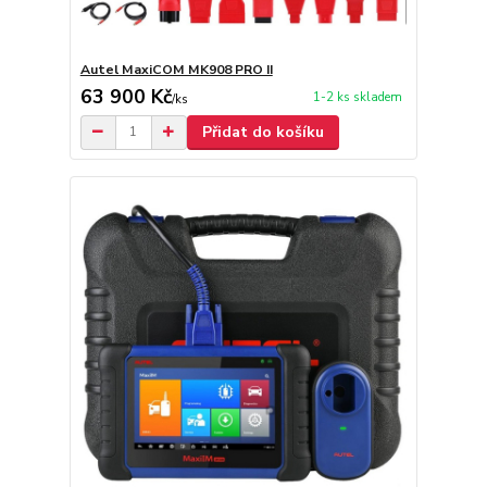
Autel MaxiCOM MK908 PRO II
63 900 Kč
1-2 ks skladem
/
ks
Přidat do košíku