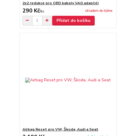
2x2 redukce pro OBD kabely VAG adaptér
290 Kč
skladem do týdne
/
ks
Přidat do košíku
Airbag Reset pro VW, Škoda, Audi a Seat