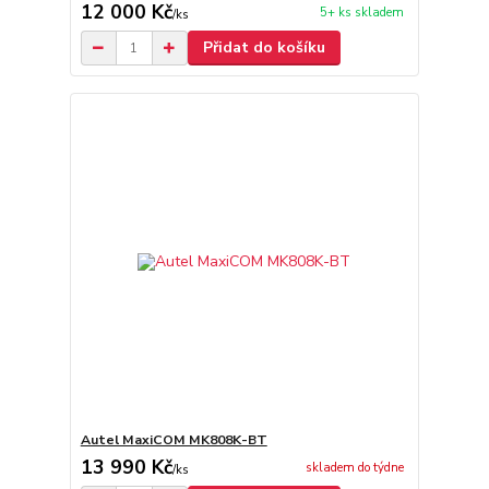
12 000 Kč
5+ ks skladem
/
ks
Přidat do košíku
Autel MaxiCOM MK808K-BT
13 990 Kč
skladem do týdne
/
ks