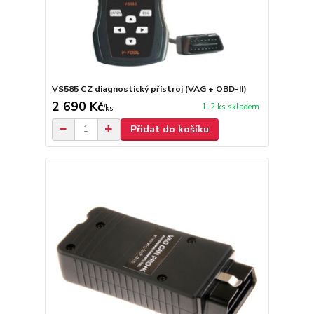
VS585 CZ diagnostický přístroj (VAG + OBD-II)
2 690 Kč
1-2 ks skladem
/
ks
Přidat do košíku