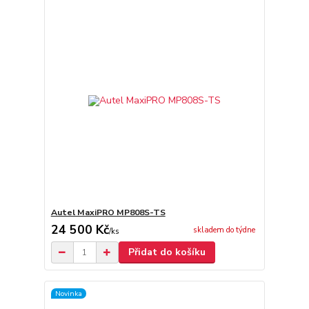
Autel MaxiPRO MP808S-TS
24 500 Kč
skladem do týdne
/
ks
Přidat do košíku
Novinka