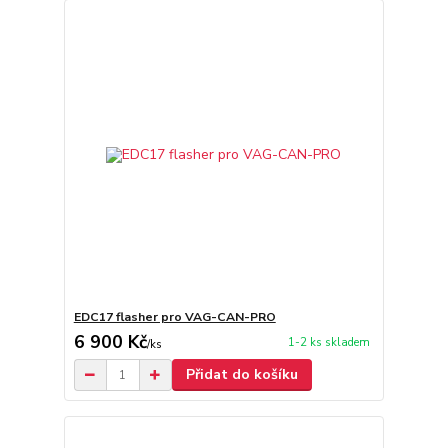
EDC17 flasher pro VAG-CAN-PRO
6 900 Kč
1-2 ks skladem
/
ks
Přidat do košíku