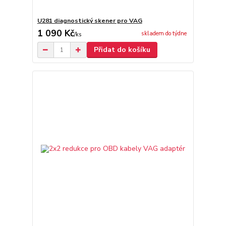
U281 diagnostický skener pro VAG
1 090 Kč
skladem do týdne
/
ks
Přidat do košíku