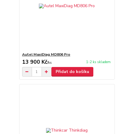
Autel MaxiDiag MD806 Pro
13 900 Kč
1-2 ks skladem
/
ks
Přidat do košíku