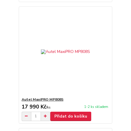
Autel MaxiPRO MP808S
17 990 Kč
1-2 ks skladem
/
ks
Přidat do košíku