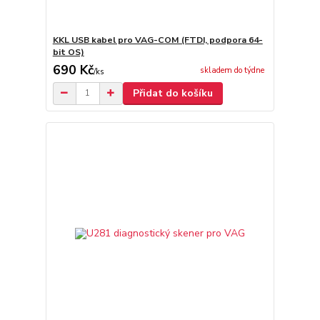
KKL USB kabel pro VAG-COM (FTDI, podpora 64-
bit OS)
690 Kč
skladem do týdne
/
ks
Přidat do košíku