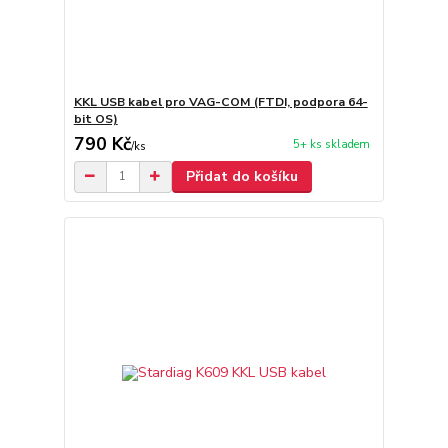
KKL USB kabel pro VAG-COM (FTDI, podpora 64-
bit OS)
790 Kč
5+ ks skladem
/
ks
Přidat do košíku