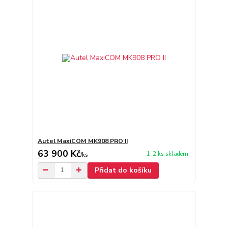
Autel MaxiCOM MK908 PRO II
63 900 Kč
1-2 ks skladem
/
ks
Přidat do košíku