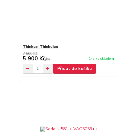
Thinkcar Thinkdiag
7 500 Kč
5 900 Kč
1-2 ks skladem
/
ks
Přidat do košíku