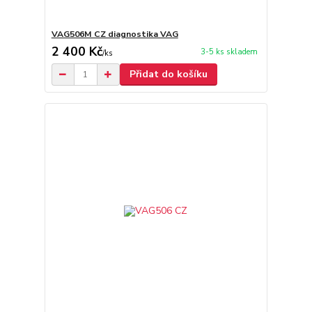
VAG506M CZ diagnostika VAG
2 400 Kč
3-5 ks skladem
/
ks
Přidat do košíku