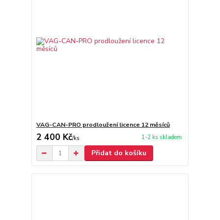
VAG-CAN-PRO prodloužení licence 12 měsíců
2 400 Kč
1-2 ks skladem
/
ks
Přidat do košíku