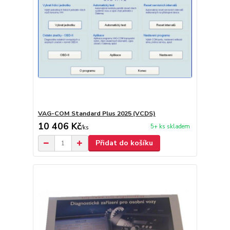
VAG-COM Standard Plus 2025 (VCDS)
10 406 Kč
5+ ks skladem
/
ks
Přidat do košíku