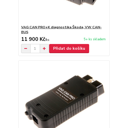
VAG CAN PRO+K diagnostika Škoda, VW CAN-
BUS
11 900 Kč
5+ ks skladem
/
ks
Přidat do košíku