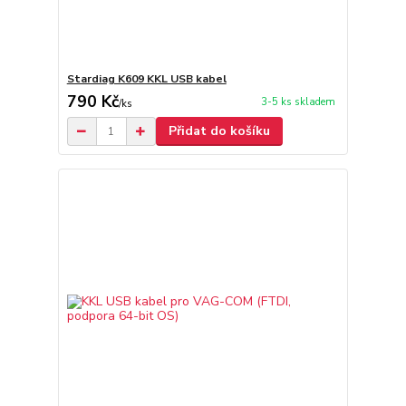
Stardiag K609 KKL USB kabel
790 Kč
3-5 ks skladem
/
ks
Přidat do košíku