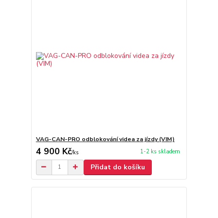
VAG-CAN-PRO odblokování videa za jízdy (VIM)
4 900 Kč
1-2 ks skladem
/
ks
Přidat do košíku