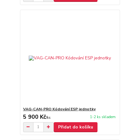
VAG-CAN-PRO Kódování ESP jednotky
5 900 Kč
1-2 ks skladem
/
ks
Přidat do košíku