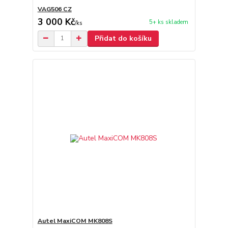
VAG506 CZ
3 000 Kč
5+ ks skladem
/
ks
Přidat do košíku
Autel MaxiCOM MK808S