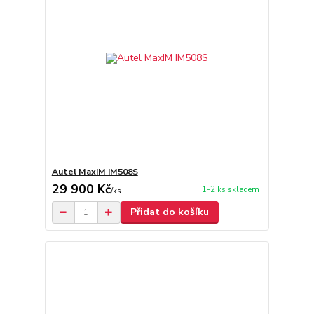
Autel MaxIM IM508S
29 900 Kč
1-2 ks skladem
/
ks
Přidat do košíku