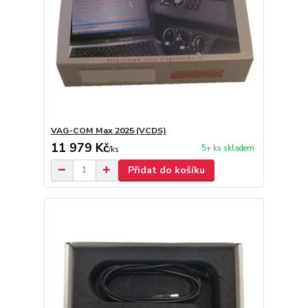
VAG-COM Max 2025 (VCDS)
11 979 Kč
5+ ks skladem
/
ks
Přidat do košíku