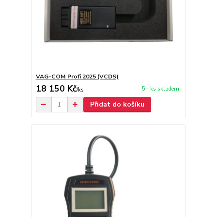
VAG-COM Profi 2025 (VCDS)
18 150 Kč
5+ ks skladem
/
ks
Přidat do košíku