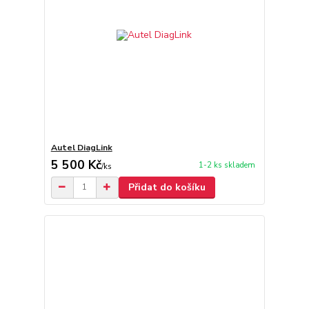
Autel DiagLink
5 500 Kč
1-2 ks skladem
/
ks
Přidat do košíku