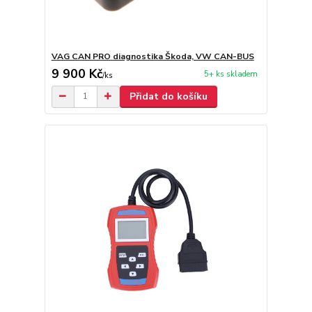
VAG CAN PRO diagnostika Škoda, VW CAN-BUS
9 900 Kč
5+ ks skladem
/
ks
Přidat do košíku