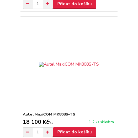
Přidat do košíku
Autel MaxiCOM MK808S-TS
18 100 Kč
1-2 ks skladem
/
ks
Přidat do košíku