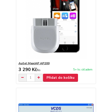
Autel MaxiAP AP200
3 290 Kč
5+ ks skladem
/
ks
Přidat do košíku