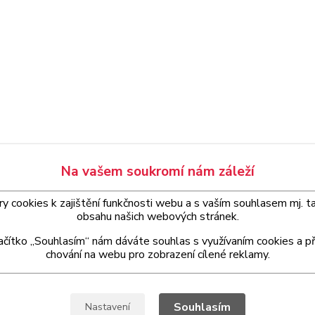
Na vašem soukromí nám záleží
 cookies k zajištění funkčnosti webu a s
vaším
souhlasem
mj. t
obsahu našich webových stránek.
lačítko „Souhlasím“ nám dáváte souhlas s využívaním cookies a p
chování na webu pro zobrazení cílené reklamy.
Souhlasím
Nastavení