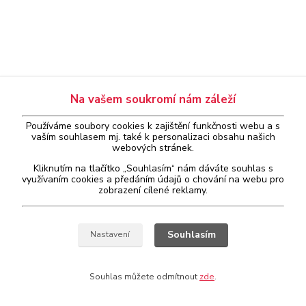
Na vašem soukromí nám záleží
Používáme soubory cookies k zajištění funkčnosti webu a s
vaším
souhlasem
mj. také k personalizaci obsahu našich
webových stránek.
Kliknutím na tlačítko „Souhlasím“ nám dáváte souhlas s
využívaním cookies a předáním údajů o chování na webu pro
zobrazení cílené reklamy.
Souhlasím
Nastavení
Souhlas můžete odmítnout
zde
.