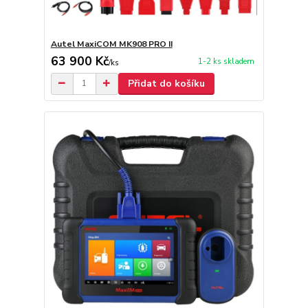
Autel MaxiCOM MK908 PRO II
63 900 Kč
1-2 ks skladem
/
ks
Přidat do košíku