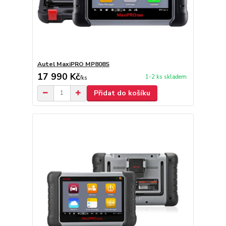
Autel MaxiPRO MP808S
17 990 Kč
1-2 ks skladem
/
ks
Přidat do košíku