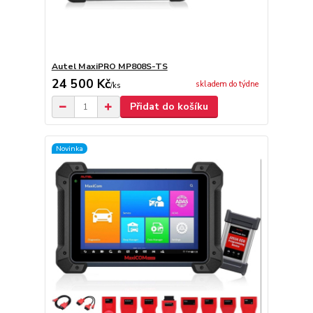
Autel MaxiPRO MP808S-TS
24 500 Kč
skladem do týdne
/
ks
Přidat do košíku
Novinka