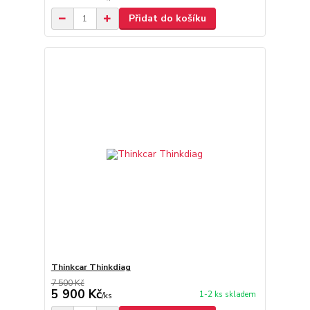
Přidat do košíku
Thinkcar Thinkdiag
7 500 Kč
5 900 Kč
1-2 ks skladem
/
ks