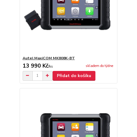
Autel MaxiCOM MK808K-BT
13 990 Kč
skladem do týdne
/
ks
Přidat do košíku