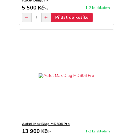
Autel DiagLink
5 500 Kč
1-2 ks skladem
/
ks
Přidat do košíku
Autel MaxiDiag MD806 Pro
13 900 Kč
1-2 ks skladem
/
ks