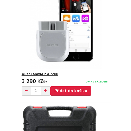
Autel MaxiAP AP200
3 290 Kč
5+ ks skladem
/
ks
Přidat do košíku