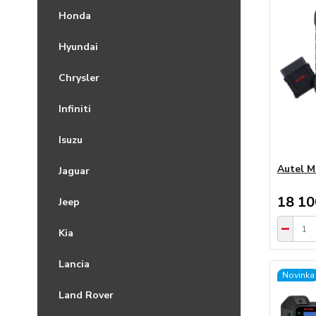
Honda
Hyundai
Chrysler
Infiniti
Isuzu
Autel 
Jaguar
18 10
Jeep
Kia
Lancia
Novinka
Land Rover