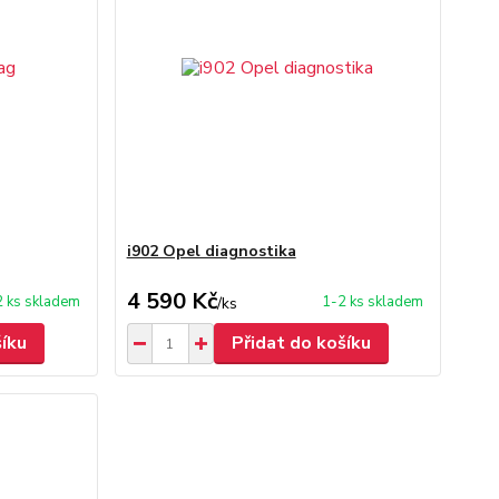
i902 Opel diagnostika
4 590 Kč
2 ks skladem
1-2 ks skladem
/
ks
šíku
Přidat do košíku