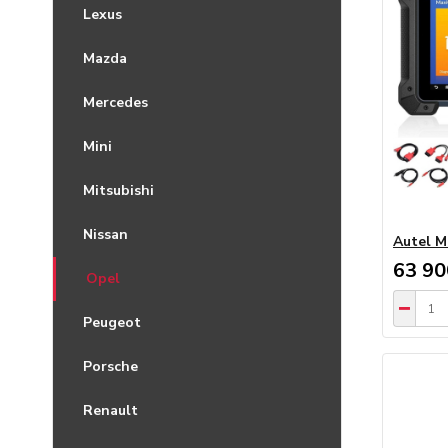
Lexus
Mazda
Mercedes
Mini
Mitsubishi
Nissan
Autel M
63 90
Opel
Peugeot
Porsche
Renault