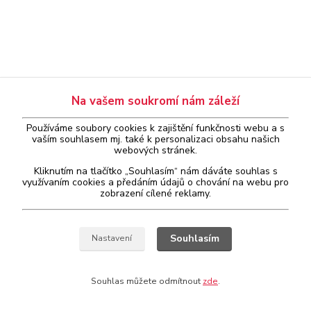
Na vašem soukromí nám záleží
Používáme soubory cookies k zajištění funkčnosti webu a s
vaším
souhlasem
mj. také k personalizaci obsahu našich
webových stránek.
Kliknutím na tlačítko „Souhlasím“ nám dáváte souhlas s
využívaním cookies a předáním údajů o chování na webu pro
zobrazení cílené reklamy.
Souhlasím
Nastavení
Souhlas můžete odmítnout
zde
.