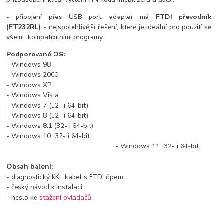
- připojení přes USB port, adaptér má
FTDI převodník
(FT232RL)
- nejspolehlivější řešení, které je ideální pro použití se
všemi kompatibilními programy
Podporované OS:
- Windows 98
- Windows 2000
- Windows XP
- Windows Vista
- Windows 7 (32- i 64-bit)
- Windows 8 (32- i 64-bit)
- Windows 8.1 (32- i 64-bit)
- Windows 10 (32- i 64-bit)
- Windows 11 (32- i 64-bit)
Obsah balení:
- diagnostický KKL kabel s FTDI čipem
- český návod k instalaci
- heslo ke
stažení ovladačů