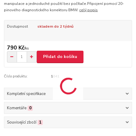
manipulace a jednoduché použití bez počítače.Připojení pomocí 20-
pinového diagnostického konektoru BMW.
celý popis
Dostupnost
skladem do 2 týdnů
790 Kč
/
ks
Přidat do košíku
Číslo produktu:
1041
Kompletní specifikace
Komentáře
0
Související zboží
1