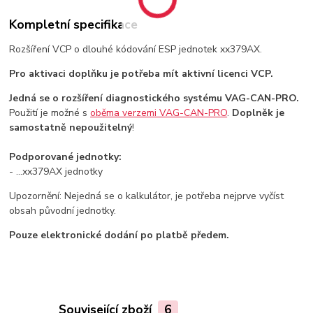
Kompletní specifikace
Rozšíření VCP o dlouhé kódování ESP jednotek xx379AX.
Pro aktivaci doplňku je potřeba mít aktivní licenci VCP.
Jedná se o rozšíření diagnostického systému VAG-CAN-PRO.
Použití je možné s
oběma verzemi VAG-CAN-PRO
.
Doplněk je
samostatně nepoužitelný
!
Podporované jednotky:
- ...xx379AX jednotky
Upozornění: Nejedná se o kalkulátor, je potřeba nejprve vyčíst
obsah původní jednotky.
Pouze elektronické dodání po platbě předem.
Související zboží
6