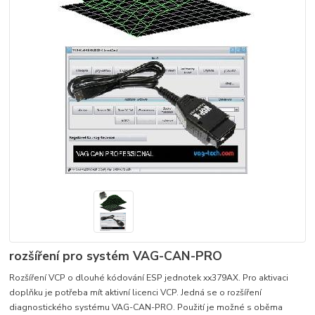
rozšíření pro systém VAG-CAN-PRO
Rozšíření VCP o dlouhé kódování ESP jednotek xx379AX. Pro aktivaci
doplňku je potřeba mít aktivní licenci VCP. Jedná se o rozšíření
diagnostického systému VAG-CAN-PRO. Použití je možné s oběma